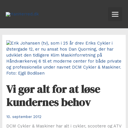
Gå
til
indholdet
Vi gør alt for at løse
kundernes behov
10. september 2012
DCM Cykler & Maskiner har alt i cykler, scootere og ATV