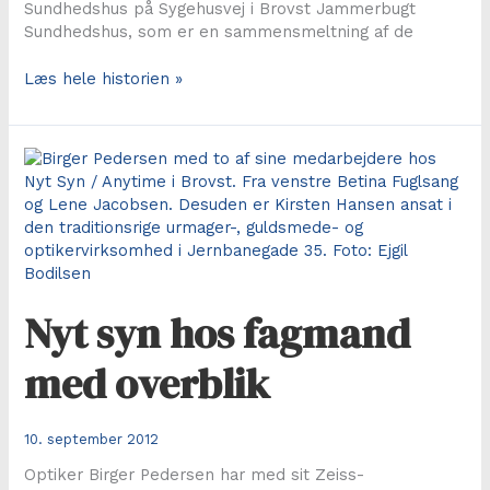
Sundhedshus på Sygehusvej i Brovst Jammerbugt
Sundhedshus, som er en sammensmeltning af de
Vi
Læs hele historien »
bevæger
mennesker
Nyt syn hos fagmand
med overblik
10. september 2012
Optiker Birger Pedersen har med sit Zeiss-