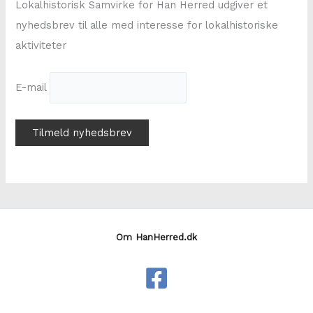
Lokalhistorisk Samvirke for Han Herred udgiver et
:
nyhedsbrev til alle med interesse for lokalhistoriske
aktiviteter
E-mail
Om HanHerred.dk