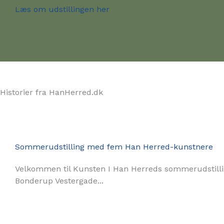
Læs om udstillingen her
Historier fra HanHerred.dk
Sommerudstilling med fem Han Herred-kunstnere
Velkommen til Kunsten I Han Herreds sommerudstilli
Bonderup Vestergade...