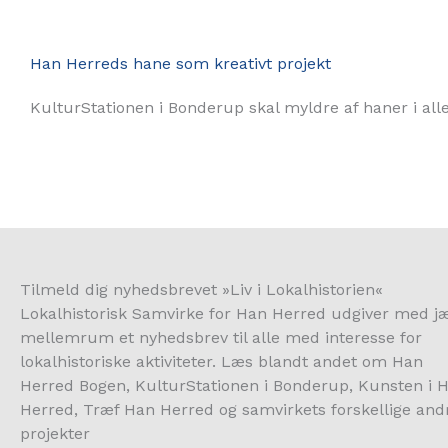
Han Herreds hane som kreativt projekt
KulturStationen i Bonderup skal myldre af haner i alle 
Tilmeld dig nyhedsbrevet »Liv i Lokalhistorien«
Lokalhistorisk Samvirke for Han Herred udgiver med j
mellemrum et nyhedsbrev til alle med interesse for
lokalhistoriske aktiviteter. Læs blandt andet om Han
Herred Bogen, KulturStationen i Bonderup, Kunsten i 
Herred, Træf Han Herred og samvirkets forskellige and
projekter