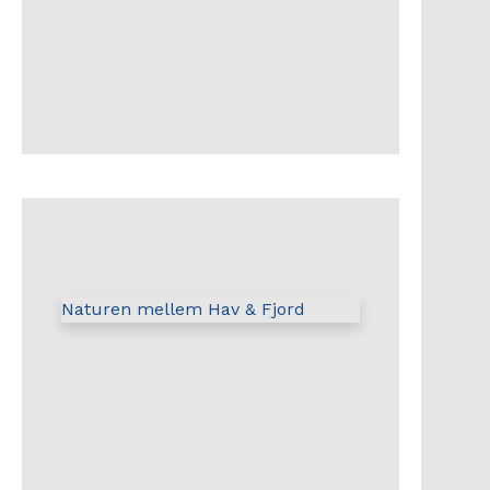
Naturen mellem Hav & Fjord