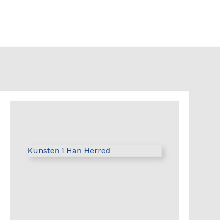
Kunsten i Han Herred