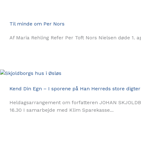
Til minde om Per Nors
Af Maria Rehling Refer Per Toft Nors Nielsen døde 1. apr
Kend Din Egn – I sporene på Han Herreds store digter
Heldagsarrangement om forfatteren JOHAN SKJOLDBORG
16.30 I samarbejde med Klim Sparekasse...