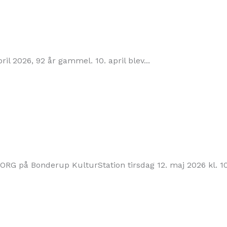
il 2026, 92 år gammel. 10. april blev...
 på Bonderup KulturStation tirsdag 12. maj 2026 kl. 1