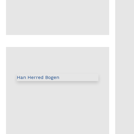
Han Herred Bogen