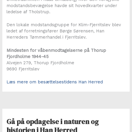
modstandsbevægelse havde sit hovedkvarter under
ledelse af Tholstrup.
Den lokale modstandsgruppe for Klim-Fjerritslev blev
ledet af forretningsfører Børge Sørensen, Han
Herreders Tømmerhandel i Fjerritslev.
Mindesten for våbenmodtagelserne på Thorup
Fjordholme 1944-45
Alvejen 279, Thorup Fjordholme
9690 Fjerritslev
Læs mere om besættelsestidens Han Herred
Gå på opdagelse i naturen og
historien i Han Herred