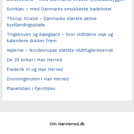
Svinkløv – med Danmarks smukkeste badehotel
Thorup Strand – Danmarks største aktive
kystlandingsplads
Tingskoven og Aalegaard – hvor oldtidens veje og
kalendere dukker frem
Vejlerne – Nordeuropas største vildtfuglereservat
De 29 kirker i Han Herred
Frederik VI og Han Herred
Dronningeruten i Han Herred
Planetstien i Fjerritslev
Om HanHerred.dk