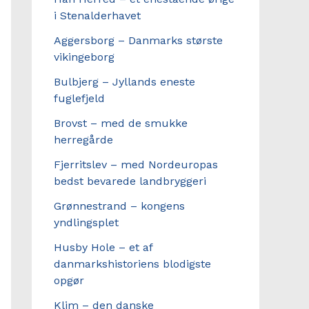
i Stenalderhavet
Aggersborg – Danmarks største
vikingeborg
Bulbjerg – Jyllands eneste
fuglefjeld
Brovst – med de smukke
herregårde
Fjerritslev – med Nordeuropas
bedst bevarede landbryggeri
Grønnestrand – kongens
yndlingsplet
Husby Hole – et af
danmarkshistoriens blodigste
opgør
Klim – den danske