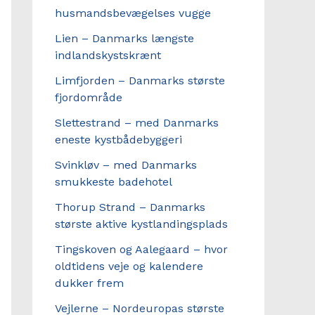
husmandsbevægelses vugge
Lien – Danmarks længste
indlandskystskrænt
Limfjorden – Danmarks største
fjordområde
Slettestrand – med Danmarks
eneste kystbådebyggeri
Svinkløv – med Danmarks
smukkeste badehotel
Thorup Strand – Danmarks
største aktive kystlandingsplads
Tingskoven og Aalegaard – hvor
oldtidens veje og kalendere
dukker frem
Vejlerne – Nordeuropas største