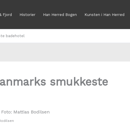
& Fjord
Historier
Han Herred Bogen
Kunsten i Han Herred
te badehotel
Danmarks smukkeste
Bodilsen