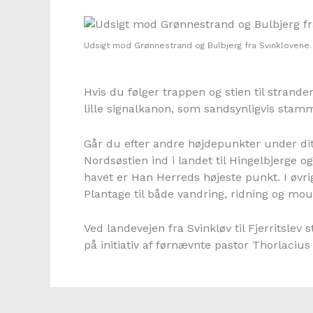
Udsigt mod Grønnestrand og Bulbjerg fra Svinklovene. 
Hvis du følger trappen og stien til strand
lille signalkanon, som sandsynligvis stamm
Går du efter andre højdepunkter under dit
Nordsøstien ind i landet til Hingelbjerge 
havet er Han Herreds højeste punkt. I øvri
Plantage til både vandring, ridning og mou
Ved landevejen fra Svinkløv til Fjerritslev s
på initiativ af førnævnte pastor Thorlacius