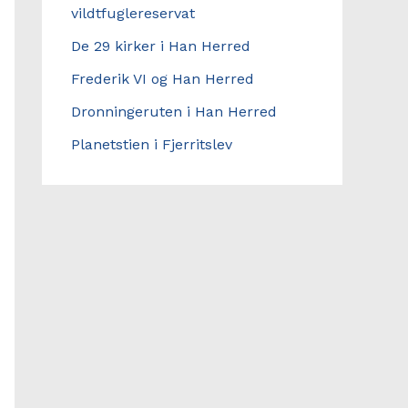
vildtfuglereservat
De 29 kirker i Han Herred
Frederik VI og Han Herred
Dronningeruten i Han Herred
Planetstien i Fjerritslev