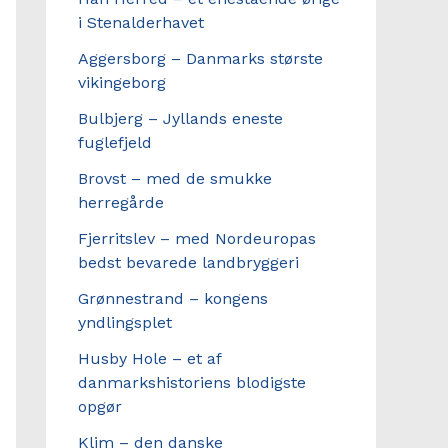
i Stenalderhavet
Aggersborg – Danmarks største
vikingeborg
Bulbjerg – Jyllands eneste
fuglefjeld
Brovst – med de smukke
herregårde
Fjerritslev – med Nordeuropas
bedst bevarede landbryggeri
Grønnestrand – kongens
yndlingsplet
Husby Hole – et af
danmarkshistoriens blodigste
opgør
Klim – den danske