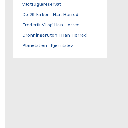
vildtfuglereservat
De 29 kirker i Han Herred
Frederik VI og Han Herred
Dronningeruten i Han Herred
Planetstien i Fjerritslev