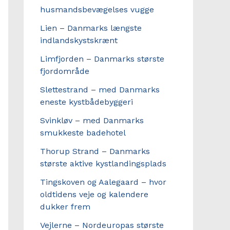
husmandsbevægelses vugge
Lien – Danmarks længste
indlandskystskrænt
Limfjorden – Danmarks største
fjordområde
Slettestrand – med Danmarks
eneste kystbådebyggeri
Svinkløv – med Danmarks
smukkeste badehotel
Thorup Strand – Danmarks
største aktive kystlandingsplads
Tingskoven og Aalegaard – hvor
oldtidens veje og kalendere
dukker frem
Vejlerne – Nordeuropas største