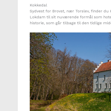
Kokkedal
Sydvest for Brovst, nær Torslev, finder du 
Lokdam til sit nuværende formål som hote
historie, som går tilbage til den tidlige mid