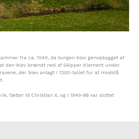
ammer fra ca. 1540, da borgen blev genopbygget af
er at den blev brændt ned af Skipper Klement under
avene, der blev anlagt i 1200-tallet for at modstå
t.
ik, fætter til Christian X, og i 1949-88 var slottet