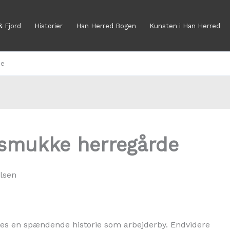
& Fjord
Historier
Han Herred Bogen
Kunsten i Han Herred
de
smukke herregårde
edes en spændende historie som arbejderby. Endvidere