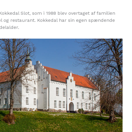
Kokkedal Slot, som i 1988 blev overtaget af familien
l og restaurant. Kokkedal har sin egen spændende
delalder.