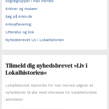
Sognegrupper i Han Herred
Arkiver og museer
Søg på Arkiv.dk
Arkivaflevering
Litteratur og link
Nyhedsbrevet Liv i Lokalhistorien
Tilmeld dig nyhedsbrevet »Liv i
Lokalhistorien«
Lokalhistorisk Samvirke for Han Herred udgiver et
nyhedsbrev til alle med interesse for lokalhistoriske
aktiviteter