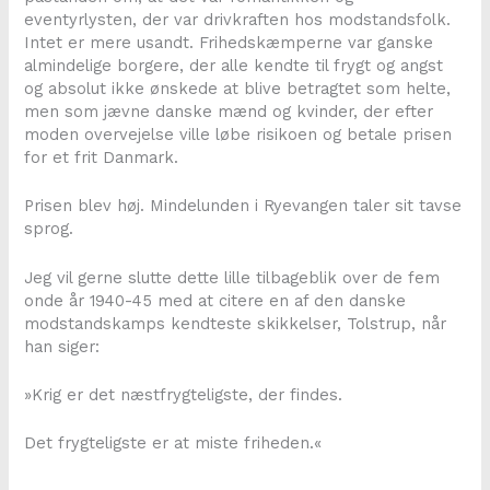
eventyrlysten, der var drivkraften hos modstandsfolk.
Intet er mere usandt. Frihedskæmperne var ganske
almindelige borgere, der alle kendte til frygt og angst
og absolut ikke ønskede at blive betragtet som helte,
men som jævne danske mænd og kvinder, der efter
moden overvejelse ville løbe risikoen og betale prisen
for et frit Danmark.
Prisen blev høj. Mindelunden i Ryevangen taler sit tavse
sprog.
Jeg vil gerne slutte dette lille tilbageblik over de fem
onde år 1940-45 med at citere en af den danske
modstandskamps kendteste skikkelser, Tolstrup, når
han siger:
»Krig er det næstfrygteligste, der findes.
Det frygteligste er at miste friheden.«