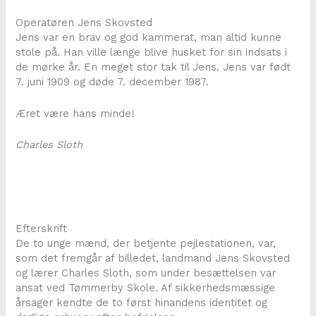
Operatøren Jens Skovsted
Jens var en brav og god kammerat, man altid kunne
stole på. Han ville længe blive husket for sin indsats i
de mørke år. En meget stor tak til Jens. Jens var født
7. juni 1909 og døde 7. december 1987.
Æret være hans minde!
Charles Sloth
Efterskrift
De to unge mænd, der betjente pejlestationen, var,
som det fremgår af billedet, landmand Jens Skovsted
og lærer Charles Sloth, som under besættelsen var
ansat ved Tømmerby Skole. Af sikkerhedsmæssige
årsager kendte de to først hinandens identitet og