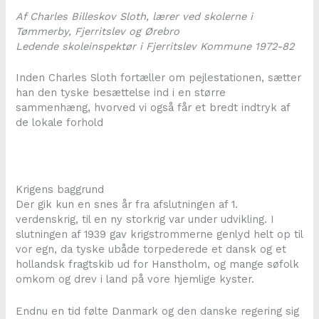
Af Charles Billeskov Sloth, lærer ved skolerne i
Tømmerby, Fjerritslev og Ørebro
Ledende skoleinspektør i Fjerritslev Kommune 1972-82
Inden Charles Sloth fortæller om pejlestationen, sætter
han den tyske besættelse ind i en større
sammenhæng, hvorved vi også får et bredt indtryk af
de lokale forhold
Krigens baggrund
Der gik kun en snes år fra afslutningen af 1.
verdenskrig, til en ny storkrig var under udvikling. I
slutningen af 1939 gav krigstrommerne genlyd helt op til
vor egn, da tyske ubåde torpederede et dansk og et
hollandsk fragtskib ud for Hanstholm, og mange søfolk
omkom og drev i land på vore hjemlige kyster.
Endnu en tid følte Danmark og den danske regering sig