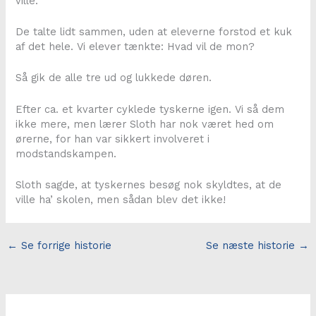
ville.
De talte lidt sammen, uden at eleverne forstod et kuk
af det hele. Vi elever tænkte: Hvad vil de mon?
Så gik de alle tre ud og lukkede døren.
Efter ca. et kvarter cyklede tyskerne igen. Vi så dem
ikke mere, men lærer Sloth har nok været hed om
ørerne, for han var sikkert involveret i
modstandskampen.
Sloth sagde, at tyskernes besøg nok skyldtes, at de
ville ha’ skolen, men sådan blev det ikke!
←
Se forrige historie
Se næste historie
→