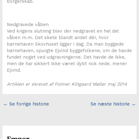
borgerskab.
Nedgravede våben
Ved krigens slutning blev der nedgravet en hel del
våben m.m. Det skete blandt andet dér, hvor
børnehaven Skovhuset ligger i dag. Da man byggede
børnehaven, spurgte Ejvind byggefolkene, om de havde
fundet noget ved udgravningerne. Det havde de ikke,
men de har sikkert ikke været dybt nok nede, mener
Ejvind.
Artiklen er skrevet af Folmer Klitgaard Møller maj 2014
←
Se forrige historie
Se næste historie
→