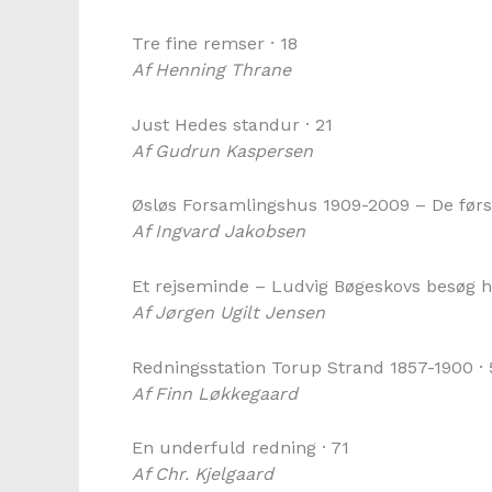
Tre fine remser · 18
Af Henning Thrane
Just Hedes standur · 21
Af Gudrun Kaspersen
Øsløs Forsamlingshus 1909-2009 – De først
Af Ingvard Jakobsen
Et rejseminde – Ludvig Bøgeskovs besøg ho
Af Jørgen Ugilt Jensen
Redningsstation Torup Strand 1857-1900 · 
Af Finn Løkkegaard
En underfuld redning · 71
Af Chr. Kjelgaard