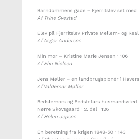
Barndommens gade – Fjerritslev set med 
Af Trine Svestad
Elev på Fjerritslev Private Mellem- og Real
Af Asger Andersen
Min mor – Kristine Marie Jensen · 106
Af Elin Nielsen
Jens Møller – en landbrugspionér i Haversl
Af Valdemar Møller
Bedstemors og Bedstefars husmandssted
Nørre Skovsgaard · 2. del · 126
Af Helen Jepsen
En beretning fra krigen 1848-50 · 143