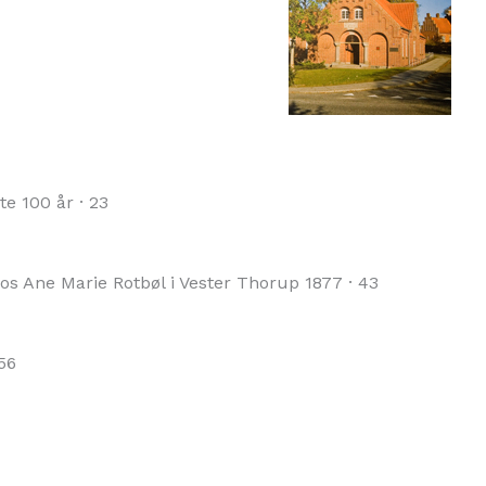
e 100 år · 23
s Ane Marie Rotbøl i Vester Thorup 1877 · 43
56