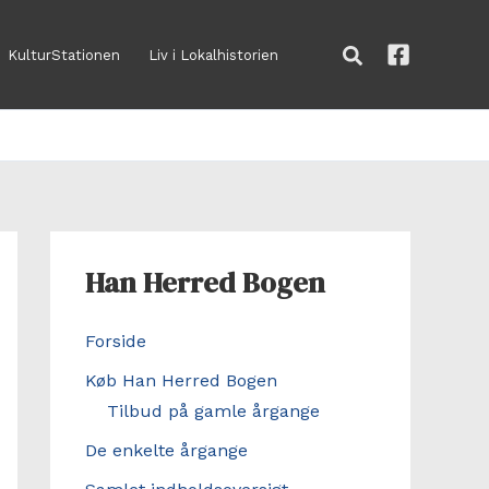
Søg
KulturStationen
Liv i Lokalhistorien
Han Herred Bogen
Forside
Køb Han Herred Bogen
Tilbud på gamle årgange
De enkelte årgange