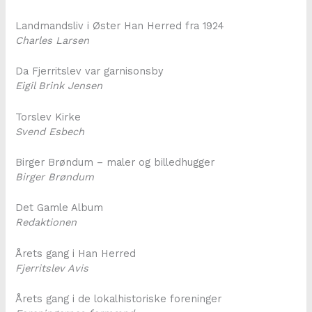
Landmandsliv i Øster Han Herred fra 1924
Charles Larsen
Da Fjerritslev var garnisonsby
Eigil Brink Jensen
Torslev Kirke
Svend Esbech
Birger Brøndum – maler og billedhugger
Birger Brøndum
Det Gamle Album
Redaktionen
Årets gang i Han Herred
Fjerritslev Avis
Årets gang i de lokalhistoriske foreninger