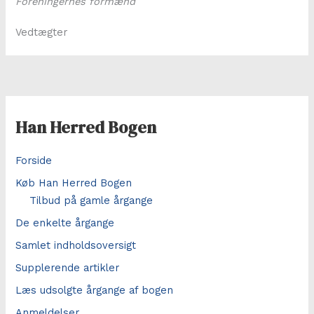
Foreningernes formænd
Vedtægter
Han Herred Bogen
Forside
Køb Han Herred Bogen
Tilbud på gamle årgange
De enkelte årgange
Samlet indholdsoversigt
Supplerende artikler
Læs udsolgte årgange af bogen
Anmeldelser