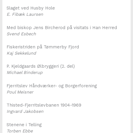
Slaget ved Husby Hole
E. Fibæk Laursen
Med biskop Jens Bircherod på visitats i Han Herred
Svend Esbech
Fiskeristriden på Tømmerby Fjord
Kaj Sekkelund
P. Kjeldgaards Ølbryggeri (2. del)
Michael Binderup
Fjerritslev Håndværker- og Borgerforening
Poul Meisner
Thisted-Fjerritslevbanen 1904-1969
Ingvard Jakobsen
Stenene i Telling
Torben Ebbe