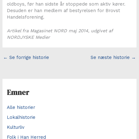
oldboys, før han sidste år stoppede som aktiv kører.
Desuden er han medlem af bestyrelsen for Brovst
Handelsforening.
Artikel fra Magasinet NORD maj 2014, udgivet af
NORDJYSKE Medier
←
Se forrige historie
Se næste historie
→
Emner
Alle historier
Lokalhistorie
Kulturliv
Folk i Han Herred