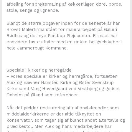
afdeling for sprøjtemaling af køkkenlåger, døre, borde,
stole, senge og lignende.
Blandt de større opgaver inden for de seneste år har
Brovst Malerfirma stået for malerarbejdet på Galleri
Rødhus og det nye Pandrup Plejecenter. Firmaet har
endvidere faste aftaler med en række boligselskaber i
hele Jammerbugt Kommune.
Speciale i kirker og herregårde
– Vores speciale er kirker og herregårde, fortsætter
Alex og nævner Hansted Kirke og Øster Svenstrup
Kirke samt Vang Hovedgaard ved Vestbjerg og godset
Oxholm på Øland som referencer.
Når det gælder restaurering af nationalklenodier som
middelalderkirkerne er der altid tilknyttet en
konservator, som tager sig af blandt andet altertavle og
prædikestol. Men Alex og hans medarbejdere har