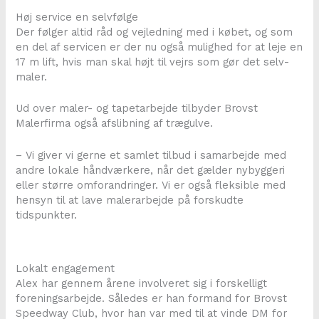
Høj service en selvfølge
Der følger altid råd og vejledning med i købet, og som
en del af servicen er der nu også mulighed for at leje en
17 m lift, hvis man skal højt til vejrs som gør det selv-
maler.
Ud over maler- og tapetarbejde tilbyder Brovst
Malerfirma også afslibning af trægulve.
– Vi giver vi gerne et samlet tilbud i samarbejde med
andre lokale håndværkere, når det gælder nybyggeri
eller større omforandringer. Vi er også fleksible med
hensyn til at lave malerarbejde på forskudte
tidspunkter.
Lokalt engagement
Alex har gennem årene involveret sig i forskelligt
foreningsarbejde. Således er han formand for Brovst
Speedway Club, hvor han var med til at vinde DM for