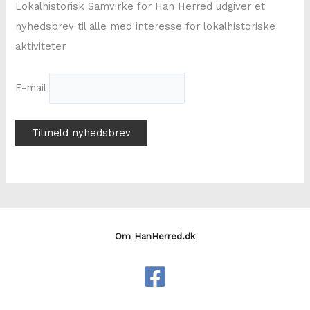
r
Lokalhistorisk Samvirke for Han Herred udgiver et
:
nyhedsbrev til alle med interesse for lokalhistoriske
aktiviteter
E-mail
Om HanHerred.dk