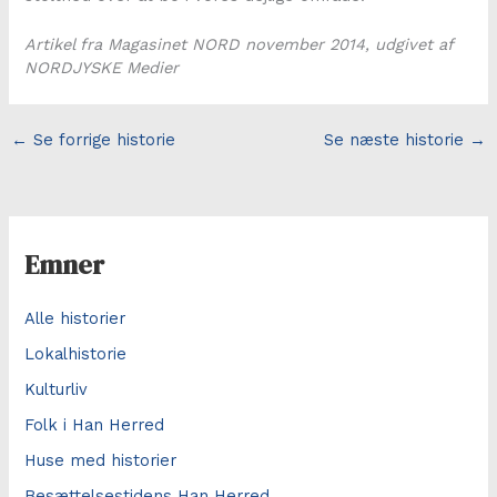
Artikel fra Magasinet NORD november 2014, udgivet af
NORDJYSKE Medier
←
Se forrige historie
Se næste historie
→
Emner
Alle historier
Lokalhistorie
Kulturliv
Folk i Han Herred
Huse med historier
Besættelsestidens Han Herred