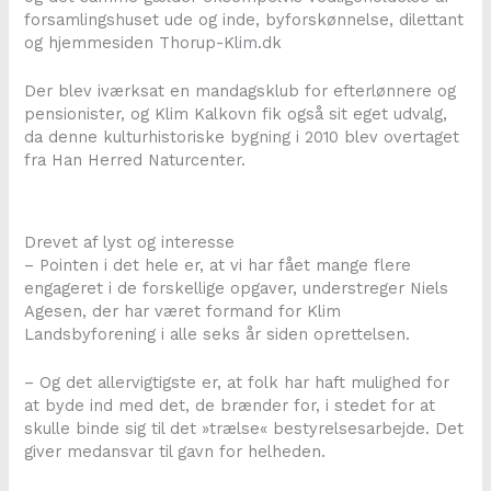
forsamlingshuset ude og inde, byforskønnelse, dilettant
og hjemmesiden Thorup-Klim.dk
Der blev iværksat en mandagsklub for efterlønnere og
pensionister, og Klim Kalkovn fik også sit eget udvalg,
da denne kulturhistoriske bygning i 2010 blev overtaget
fra Han Herred Naturcenter.
Drevet af lyst og interesse
– Pointen i det hele er, at vi har fået mange flere
engageret i de forskellige opgaver, understreger Niels
Agesen, der har været formand for Klim
Landsbyforening i alle seks år siden oprettelsen.
– Og det allervigtigste er, at folk har haft mulighed for
at byde ind med det, de brænder for, i stedet for at
skulle binde sig til det »trælse« bestyrelsesarbejde. Det
giver medansvar til gavn for helheden.