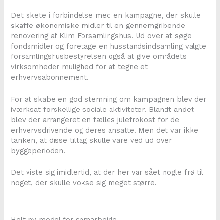
Det skete i forbindelse med en kampagne, der skulle
skaffe økonomiske midler til en gennemgribende
renovering af Klim Forsamlingshus. Ud over at søge
fondsmidler og foretage en husstandsindsamling valgte
forsamlingshusbestyrelsen også at give områdets
virksomheder mulighed for at tegne et
erhvervsabonnement.
For at skabe en god stemning om kampagnen blev der
iværksat forskellige sociale aktiviteter. Blandt andet
blev der arrangeret en fælles julefrokost for de
erhvervsdrivende og deres ansatte. Men det var ikke
tanken, at disse tiltag skulle vare ved ud over
byggeperioden.
Det viste sig imidlertid, at der her var sået nogle frø til
noget, der skulle vokse sig meget større.
Helt ny model for samarbejde