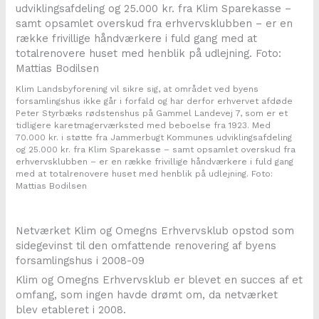
Klim Landsbyforening vil sikre sig, at området ved byens
forsamlingshus ikke går i forfald og har derfor erhvervet afdøde
Peter Styrbæks rødstenshus på Gammel Landevej 7, som er et
tidligere karetmagerværksted med beboelse fra 1923. Med
70.000 kr. i støtte fra Jammerbugt Kommunes udviklingsafdeling
og 25.000 kr. fra Klim Sparekasse – samt opsamlet overskud fra
erhvervsklubben – er en række frivillige håndværkere i fuld gang
med at totalrenovere huset med henblik på udlejning. Foto:
Mattias Bodilsen
Netværket Klim og Omegns Erhvervsklub opstod som
sidegevinst til den omfattende renovering af byens
forsamlingshus i 2008-09
Klim og Omegns Erhvervsklub er blevet en succes af et
omfang, som ingen havde drømt om, da netværket
blev etableret i 2008.