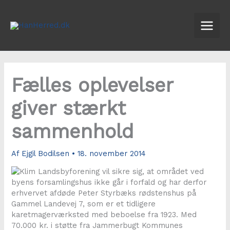
Gå
til
indholdet
Fælles oplevelser
giver stærkt
sammenhold
Af
Ejgil Bodilsen
•
18. november 2014