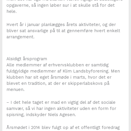
opgaverne, så ingen løber sur i at skulle stå for det
hele.
Hvert år i januar planlægges årets aktiviteter, og der
bliver sat ansvarlige på til at gennemføre hvert enkelt
arrangement.
Alsidigt årsprogram
Alle medlemmer af erhvervsklubben er samtidig
fuldgyldige medlemmer af Klim Landsbyforening. Men
klubben har sit eget årsmøde i marts, hvor det er
blevet en tradition, at der er skipperlabskovs på
menuen.
– I det hele taget er mad en vigtig del af det sociale
samvær, så vi har ingen aktiviteter uden en form for
spisning, indskyder Niels Agesen.
Årsmødet i 2014 blev fulgt op af et offentligt foredrag