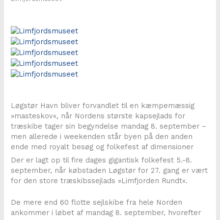
Løgstør Havn bliver forvandlet til en kæmpemæssig
»masteskov«, når Nordens største kapsejlads for
træskibe tager sin begyndelse mandag 8. september –
men allerede i weekenden står byen på den anden
ende med royalt besøg og folkefest af dimensioner
Der er lagt op til fire dages gigantisk folkefest 5.-8.
september, når købstaden Løgstør for 27. gang er vært
for den store træskibssejlads »Limfjorden Rundt«.
De mere end 60 flotte sejlskibe fra hele Norden
ankommer i løbet af mandag 8. september, hvorefter