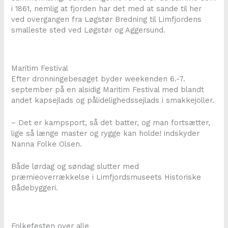
i 1861, nemlig at fjorden har det med at sande til her
ved overgangen fra Løgstør Bredning til Limfjordens
smalleste sted ved Løgstør og Aggersund.
Maritim Festival
Efter dronningebesøget byder weekenden 6.-7.
september på en alsidig Maritim Festival med blandt
andet kapsejlads og pålidelighedssejlads i smakkejoller.
– Det er kampsport, så det batter, og man fortsætter,
lige så længe master og rygge kan holde! indskyder
Nanna Folke Olsen.
Både lørdag og søndag slutter med
præmieoverrækkelse i Limfjordsmuseets Historiske
Bådebyggeri.
Folkefesten over alle