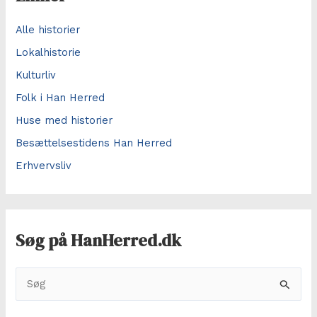
Alle historier
Lokalhistorie
Kulturliv
Folk i Han Herred
Huse med historier
Besættelsestidens Han Herred
Erhvervsliv
Søg på HanHerred.dk
S
ø