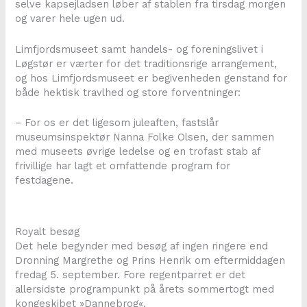
selve kapsejladsen løber af stablen fra tirsdag morgen
og varer hele ugen ud.
Limfjordsmuseet samt handels- og foreningslivet i
Løgstør er værter for det traditionsrige arrangement,
og hos Limfjordsmuseet er begivenheden genstand for
både hektisk travlhed og store forventninger:
– For os er det ligesom juleaften, fastslår
museumsinspektør Nanna Folke Olsen, der sammen
med museets øvrige ledelse og en trofast stab af
frivillige har lagt et omfattende program for
festdagene.
Royalt besøg
Det hele begynder med besøg af ingen ringere end
Dronning Margrethe og Prins Henrik om eftermiddagen
fredag 5. september. Fore regentparret er det
allersidste programpunkt på årets sommertogt med
kongeskibet »Dannebrog«.