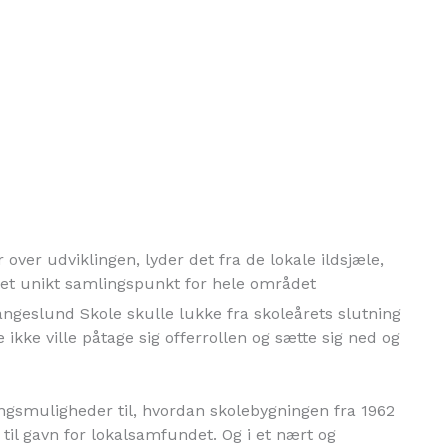
 over udviklingen, lyder det fra de lokale ildsjæle,
t et unikt samlingspunkt for hele området
Langeslund Skole skulle lukke fra skoleårets slutning
ikke ville påtage sig offerrollen og sætte sig ned og
ningsmuligheder til, hvordan skolebygningen fra 1962
il gavn for lokalsamfundet. Og i et nært og