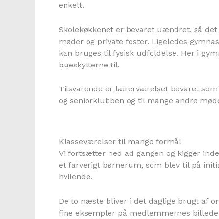
enkelt.
Skolekøkkenet er bevaret uændret, så det 
møder og private fester. Ligeledes gymnast
kan bruges til fysisk udfoldelse. Her i g
bueskytterne til.
Tilsvarende er lærerværelset bevaret som
og seniorklubben og til mange andre møde
Klasseværelser til mange formål
Vi fortsætter ned ad gangen og kigger inden
et farverigt børnerum, som blev til på initi
hvilende.
De to næste bliver i det daglige brugt af
fine eksempler på medlemmernes billeder. 