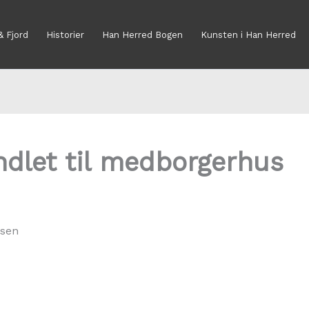
& Fjord
Historier
Han Herred Bogen
Kunsten i Han Herred
ndlet til medborgerhus