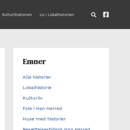
Søg
KulturStationen
Liv i Lokalhistorien
Emner
Alle historier
Lokalhistorie
Kulturliv
Folk i Han Herred
Huse med historier
Besættelsestidens Han Herred