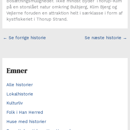
bosætningsmuligheder. Ikke mindst byder Thorup-Klim
på en storslået natur omkring Bulbjerg, Klim Bjerg og
Vejlerne foruden en attraktion helt i særklasse i form af
kystfiskeriet i Thorup Strand.
←
Se forrige historie
Se næste historie
→
Emner
Alle historier
Lokalhistorie
Kulturliv
Folk i Han Herred
Huse med historier