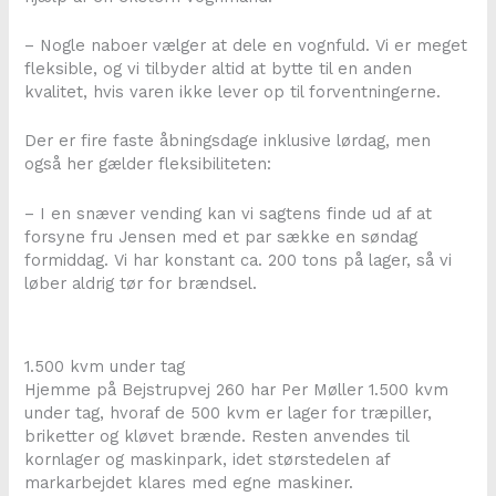
– Nogle naboer vælger at dele en vognfuld. Vi er meget
fleksible, og vi tilbyder altid at bytte til en anden
kvalitet, hvis varen ikke lever op til forventningerne.
Der er fire faste åbningsdage inklusive lørdag, men
også her gælder fleksibiliteten:
– I en snæver vending kan vi sagtens finde ud af at
forsyne fru Jensen med et par sække en søndag
formiddag. Vi har konstant ca. 200 tons på lager, så vi
løber aldrig tør for brændsel.
1.500 kvm under tag
Hjemme på Bejstrupvej 260 har Per Møller 1.500 kvm
under tag, hvoraf de 500 kvm er lager for træpiller,
briketter og kløvet brænde. Resten anvendes til
kornlager og maskinpark, idet størstedelen af
markarbejdet klares med egne maskiner.