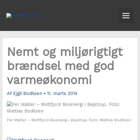
Gå
til
indholdet
Nemt og miljørigtigt
brændsel med god
varmeøkonomi
Af
Ejgil Bodilsen
•
11. marts 2014
Per Møller – Midtfjord Bioenergi i Bejstrup. Foto: Mattias Bodilsen