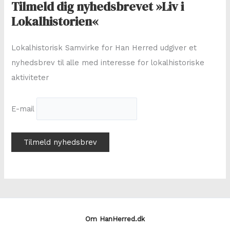
Tilmeld dig nyhedsbrevet »Liv i
t
Lokalhistorien«
e
r
Lokalhistorisk Samvirke for Han Herred udgiver et
:
nyhedsbrev til alle med interesse for lokalhistoriske
aktiviteter
E-mail
Om HanHerred.dk