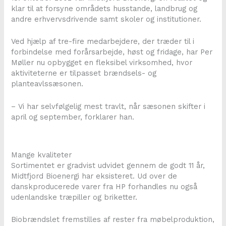
klar til at forsyne områdets husstande, landbrug og
andre erhvervsdrivende samt skoler og institutioner.
Ved hjælp af tre-fire medarbejdere, der træder til i
forbindelse med forårsarbejde, høst og fridage, har Per
Møller nu opbygget en fleksibel virksomhed, hvor
aktiviteterne er tilpasset brændsels- og
planteavlssæsonen.
– Vi har selvfølgelig mest travlt, når sæsonen skifter i
april og september, forklarer han.
Mange kvaliteter
Sortimentet er gradvist udvidet gennem de godt 11 år,
Midtfjord Bioenergi har eksisteret. Ud over de
danskproducerede varer fra HP forhandles nu også
udenlandske træpiller og briketter.
Biobrændslet fremstilles af rester fra møbelproduktion,