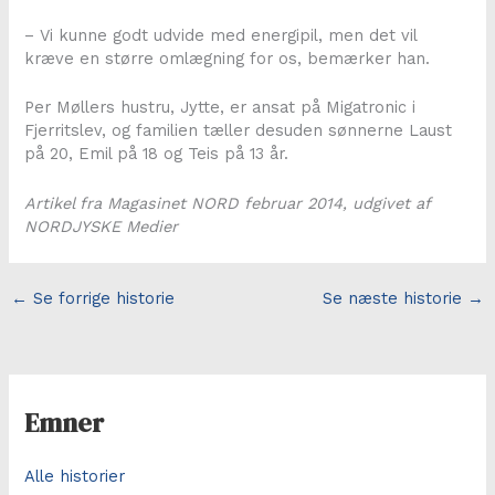
– Vi kunne godt udvide med energipil, men det vil
kræve en større omlægning for os, bemærker han.
Per Møllers hustru, Jytte, er ansat på Migatronic i
Fjerritslev, og familien tæller desuden sønnerne Laust
på 20, Emil på 18 og Teis på 13 år.
Artikel fra Magasinet NORD februar 2014, udgivet af
NORDJYSKE Medier
←
Se forrige historie
Se næste historie
→
Emner
Alle historier