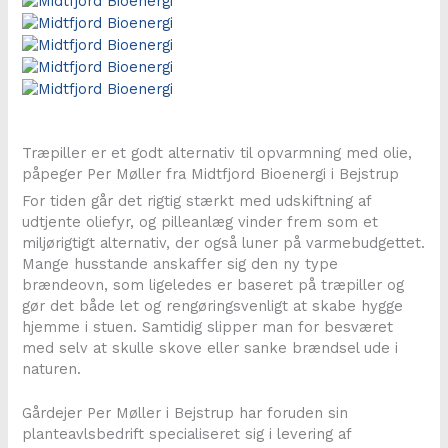
Træpiller er et godt alternativ til opvarmning med olie,
påpeger Per Møller fra Midtfjord Bioenergi i Bejstrup
For tiden går det rigtig stærkt med udskiftning af
udtjente oliefyr, og pilleanlæg vinder frem som et
miljørigtigt alternativ, der også luner på varmebudgettet.
Mange husstande anskaffer sig den ny type
brændeovn, som ligeledes er baseret på træpiller og
gør det både let og rengøringsvenligt at skabe hygge
hjemme i stuen. Samtidig slipper man for besværet
med selv at skulle skove eller sanke brændsel ude i
naturen.
Gårdejer Per Møller i Bejstrup har foruden sin
planteavlsbedrift specialiseret sig i levering af