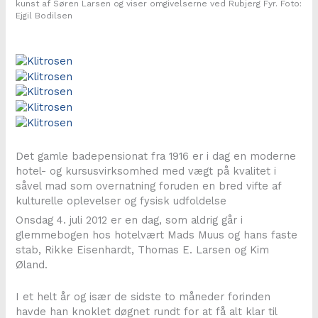
kunst af Søren Larsen og viser omgivelserne ved Rubjerg Fyr. Foto:
Ejgil Bodilsen
Det gamle badepensionat fra 1916 er i dag en moderne
hotel- og kursusvirksomhed med vægt på kvalitet i
såvel mad som overnatning foruden en bred vifte af
kulturelle oplevelser og fysisk udfoldelse
Onsdag 4. juli 2012 er en dag, som aldrig går i
glemmebogen hos hotelvært Mads Muus og hans faste
stab, Rikke Eisenhardt, Thomas E. Larsen og Kim
Øland.
I et helt år og især de sidste to måneder forinden
havde han knoklet døgnet rundt for at få alt klar til