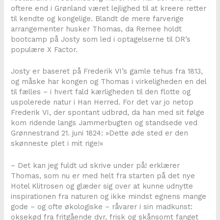
oftere end i Grønland været lejlighed til at kreere retter
til kendte og kongelige. Blandt de mere farverige
arrangementer husker Thomas, da Remee holdt
bootcamp på Josty som led i optagelserne til DR’s
populære X Factor.
Josty er baseret på Frederik VI’s gamle tehus fra 1813,
og måske har kongen og Thomas i virkeligheden en del
til fælles – i hvert fald kærligheden til den flotte og
uspolerede natur i Han Herred. For det var jo netop
Frederik VI, der spontant udbrød, da han med sit følge
kom ridende langs Jammerbugten og standsede ved
Grønnestrand 21. juni 1824: »Dette øde sted er den
skønneste plet i mit rige!«
– Det kan jeg fuldt ud skrive under på! erklærer
Thomas, som nu er med helt fra starten på det nye
Hotel Klitrosen og glæder sig over at kunne udnytte
inspirationen fra naturen og ikke mindst egnens mange
gode – og ofte økologiske – råvarer i sin madkunst:
oksekød fra fritgående dyr, frisk og skånsomt fanget