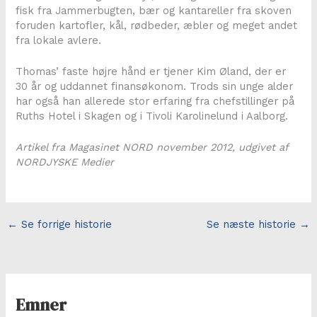
fisk fra Jammerbugten, bær og kantareller fra skoven
foruden kartofler, kål, rødbeder, æbler og meget andet
fra lokale avlere.
Thomas’ faste højre hånd er tjener Kim Øland, der er
30 år og uddannet finansøkonom. Trods sin unge alder
har også han allerede stor erfaring fra chefstillinger på
Ruths Hotel i Skagen og i Tivoli Karolinelund i Aalborg.
Artikel fra Magasinet NORD november 2012, udgivet af
NORDJYSKE Medier
←
Se forrige historie
Se næste historie
→
Emner