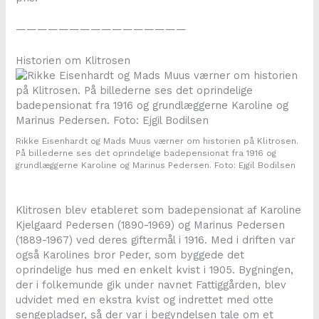
————————————————
Historien om Klitrosen
Rikke Eisenhardt og Mads Muus værner om historien på Klitrosen.
På billederne ses det oprindelige badepensionat fra 1916 og
grundlæggerne Karoline og Marinus Pedersen. Foto: Ejgil Bodilsen
Klitrosen blev etableret som badepensionat af Karoline
Kjelgaard Pedersen (1890-1969) og Marinus Pedersen
(1889-1967) ved deres giftermål i 1916. Med i driften var
også Karolines bror Peder, som byggede det
oprindelige hus med en enkelt kvist i 1905. Bygningen,
der i folkemunde gik under navnet Fattiggården, blev
udvidet med en ekstra kvist og indrettet med otte
sengepladser, så der var i begyndelsen tale om et