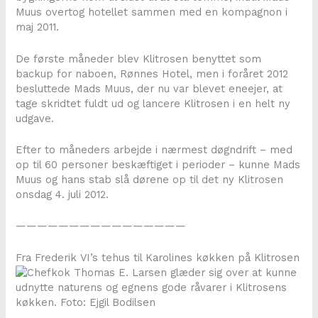
Muus overtog hotellet sammen med en kompagnon i
maj 2011.
De første måneder blev Klitrosen benyttet som
backup for naboen, Rønnes Hotel, men i foråret 2012
besluttede Mads Muus, der nu var blevet eneejer, at
tage skridtet fuldt ud og lancere Klitrosen i en helt ny
udgave.
Efter to måneders arbejde i nærmest døgndrift – med
op til 60 personer beskæftiget i perioder – kunne Mads
Muus og hans stab slå dørene op til det ny Klitrosen
onsdag 4. juli 2012.
————————————————
Fra Frederik VI’s tehus til Karolines køkken på Klitrosen