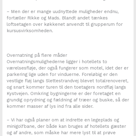
– Men der er mange uudnyttede muligheder endnu,
fortæller Rikke og Mads. Blandt andet tænkes
loftsetagen over køkkenet anvendt til grupperum for
kursusvirksomheden.
Overnatning på flere måder
Overnatningsmulighederne ligger i hotellets to
værelsesfløje, der også fungerer som motel, idet der er
parkering lige uden for vinduerne. Foreløbig er den
vestlige fløj langs Slettestrandvej blevet totalrenoveret,
og snart kommer turen til den toetagers nordfløj langs
Kystvejen. Omkring bygningerne er der foretaget en
grundig oprydning og fældning af træer og buske, så der
kommer masser af lys ind fra alle sider.
– Vi har også planer om at indrette en legeplads og
minigolfbane, der både kan bruges af hotellets gæster
og af andre, som måske har mere lyst til at prøve