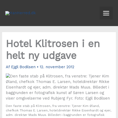
Gå
til
indholdet
Hotel Klitrosen i en
helt ny udgave
Af
Ejgil Bodilsen
•
12. november 2012
Den faste stab på Klitrosen, fra venstre: Tjener Kim Øland,
chefkok Thomas E. Larsen, hoteldirektør Rikke Eisenhardt og ejer,
adm. direktør Mads Muus. Billedet i baggrunden er fotografisk