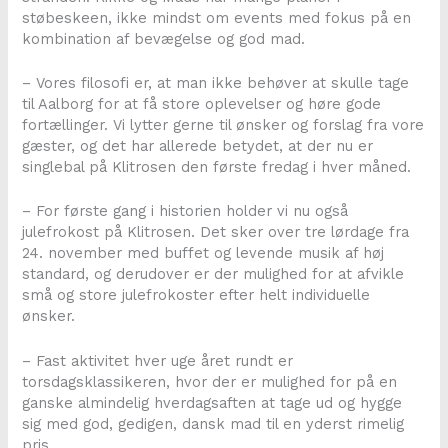
støbeskeen, ikke mindst om events med fokus på en
kombination af bevægelse og god mad.
– Vores filosofi er, at man ikke behøver at skulle tage
til Aalborg for at få store oplevelser og høre gode
fortællinger. Vi lytter gerne til ønsker og forslag fra vore
gæster, og det har allerede betydet, at der nu er
singlebal på Klitrosen den første fredag i hver måned.
– For første gang i historien holder vi nu også
julefrokost på Klitrosen. Det sker over tre lørdage fra
24. november med buffet og levende musik af høj
standard, og derudover er der mulighed for at afvikle
små og store julefrokoster efter helt individuelle
ønsker.
– Fast aktivitet hver uge året rundt er
torsdagsklassikeren, hvor der er mulighed for på en
ganske almindelig hverdagsaften at tage ud og hygge
sig med god, gedigen, dansk mad til en yderst rimelig
pris.