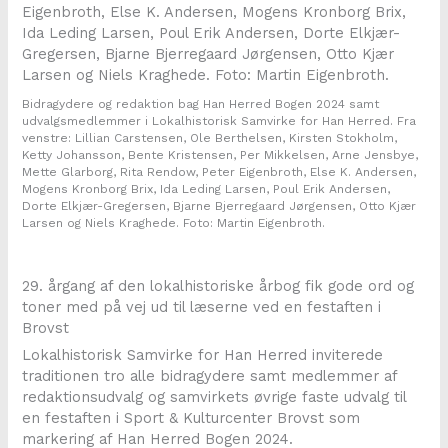
Bidragydere og redaktion bag Han Herred Bogen 2024 samt
udvalgsmedlemmer i Lokalhistorisk Samvirke for Han Herred. Fra
venstre: Lillian Carstensen, Ole Berthelsen, Kirsten Stokholm,
Ketty Johansson, Bente Kristensen, Per Mikkelsen, Arne Jensbye,
Mette Glarborg, Rita Rendow, Peter Eigenbroth, Else K. Andersen,
Mogens Kronborg Brix, Ida Leding Larsen, Poul Erik Andersen,
Dorte Elkjær-Gregersen, Bjarne Bjerregaard Jørgensen, Otto Kjær
Larsen og Niels Kraghede. Foto: Martin Eigenbroth.
29. årgang af den lokalhistoriske årbog fik gode ord og
toner med på vej ud til læserne ved en festaften i
Brovst
Lokalhistorisk Samvirke for Han Herred inviterede
traditionen tro alle bidragydere samt medlemmer af
redaktionsudvalg og samvirkets øvrige faste udvalg til
en festaften i Sport & Kulturcenter Brovst som
markering af Han Herred Bogen 2024.