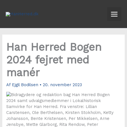
Gå
til
indholdet
Han Herred Bogen
2024 fejret med
manér
Af
Ejgil Bodilsen
•
20. november 2023