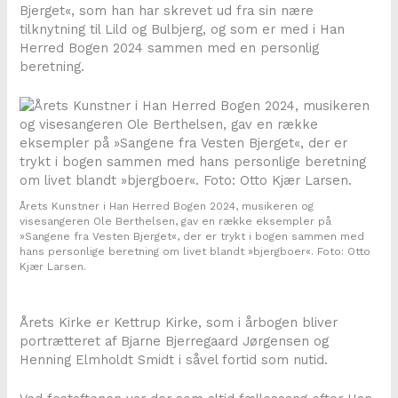
Bjerget«, som han har skrevet ud fra sin nære
tilknytning til Lild og Bulbjerg, og som er med i Han
Herred Bogen 2024 sammen med en personlig
beretning.
Årets Kunstner i Han Herred Bogen 2024, musikeren og
visesangeren Ole Berthelsen, gav en række eksempler på
»Sangene fra Vesten Bjerget«, der er trykt i bogen sammen med
hans personlige beretning om livet blandt »bjergboer«. Foto: Otto
Kjær Larsen.
Årets Kirke er Kettrup Kirke, som i årbogen bliver
portrætteret af Bjarne Bjerregaard Jørgensen og
Henning Elmholdt Smidt i såvel fortid som nutid.