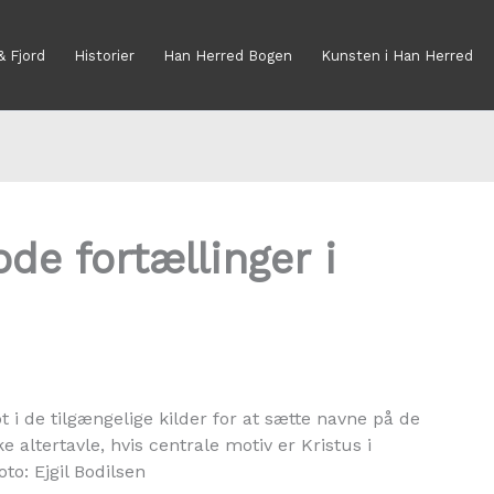
& Fjord
Historier
Han Herred Bogen
Kunsten i Han Herred
ode fortællinger i