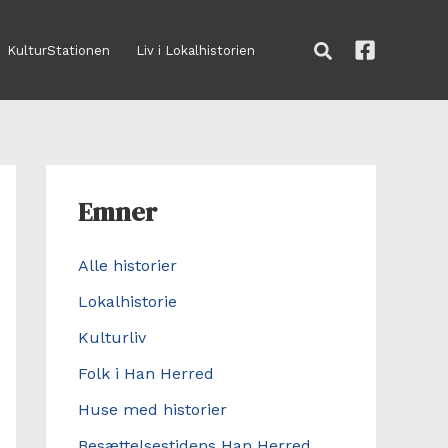
Søg
KulturStationen
Liv i Lokalhistorien
Emner
Alle historier
Lokalhistorie
Kulturliv
Folk i Han Herred
Huse med historier
Besættelsestidens Han Herred