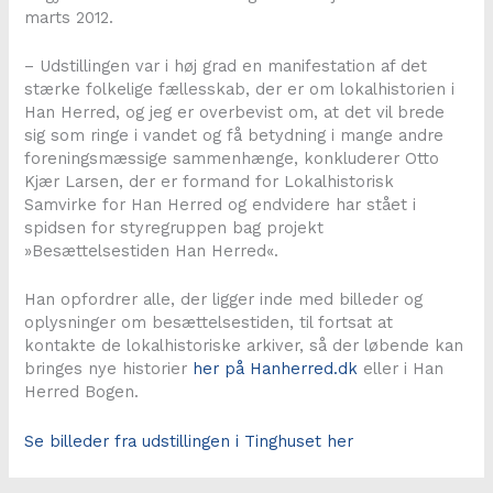
marts 2012.
– Udstillingen var i høj grad en manifestation af det
stærke folkelige fællesskab, der er om lokalhistorien i
Han Herred, og jeg er overbevist om, at det vil brede
sig som ringe i vandet og få betydning i mange andre
foreningsmæssige sammenhænge, konkluderer Otto
Kjær Larsen, der er formand for Lokalhistorisk
Samvirke for Han Herred og endvidere har stået i
spidsen for styregruppen bag projekt
»Besættelsestiden Han Herred«.
Han opfordrer alle, der ligger inde med billeder og
oplysninger om besættelsestiden, til fortsat at
kontakte de lokalhistoriske arkiver, så der løbende kan
bringes nye historier
her på Hanherred.dk
eller i Han
Herred Bogen.
Se billeder fra udstillingen i Tinghuset her