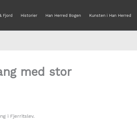
& Fjord
Historier
Han Herred Bogen
Kunsten i Han Herred
ang med stor