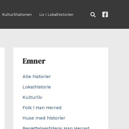
Søg
KulturStationen
Liv i Lokalhistorien
Emner
Alle historier
Lokalhistorie
Kulturliv
Folk i Han Herred
Huse med historier
Besættelsestidens Han Herred