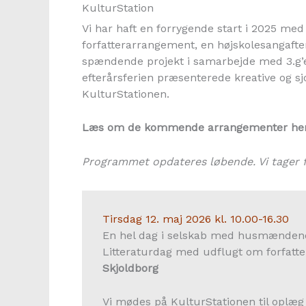
KulturStation
Vi har haft en forrygende start i 2025 me
forfatterarrangement, en højskolesangafte
spændende projekt i samarbejde med 3.g’e
efterårsferien præsenterede kreative og sjov
KulturStationen.
Læs om de kommende arrangementer her
Programmet opdateres løbende. Vi tager 
Tirsdag 12. maj 2026 kl. 10.00-16.30
En hel dag i selskab med husmændene
Litteraturdag med udflugt om forfatt
Skjoldborg
Vi mødes på KulturStationen til oplæ