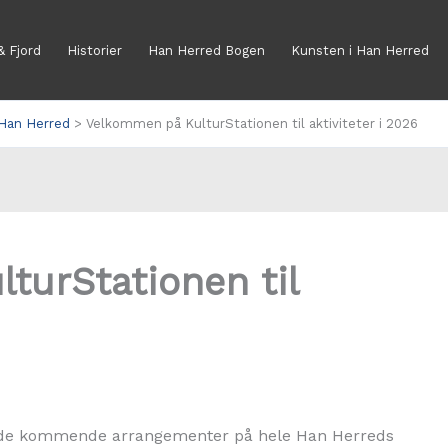
& Fjord
Historier
Han Herred Bogen
Kunsten i Han Herred
 Han Herred
Velkommen på KulturStationen til aktiviteter i 2026
turStationen til
m de kommende arrangementer på hele Han Herreds