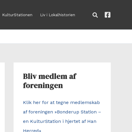
Søg
KulturStationen
Liv i Lokalhistorien
Bliv medlem af
foreningen
Klik her for at tegne medlemskab
af foreningen »Bonderup Station –
en KulturStation i hjertet af Han
Herred»