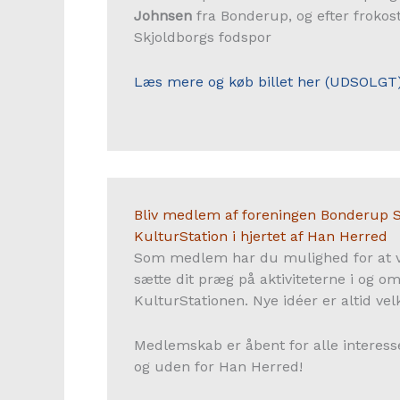
Johnsen
fra Bonderup, og efter frokost
Skjoldborgs fodspor
Læs mere og køb billet her (UDSOLGT
Bliv medlem af foreningen Bonderup S
KulturStation i hjertet af Han Herred
Som medlem har du mulighed for at v
sætte dit præg på aktiviteterne i og o
KulturStationen. Nye idéer er altid ve
Medlemskab er åbent for alle interess
og uden for Han Herred!