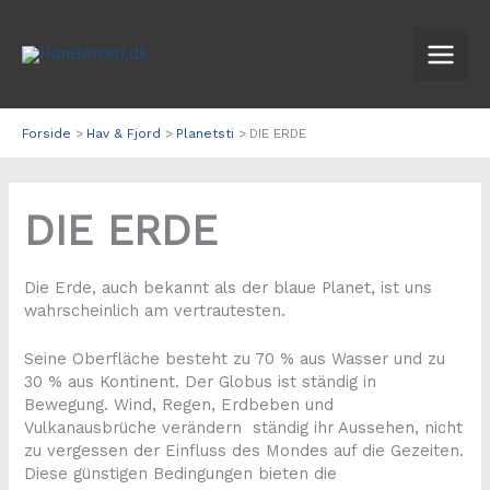
Gå
til
indholdet
Forside
Hav & Fjord
Planetsti
DIE ERDE
DIE ERDE
Die Erde, auch bekannt als der blaue Planet, ist uns
wahrscheinlich am vertrautesten.
Seine Oberfläche besteht zu 70 % aus Wasser und zu
30 % aus Kontinent. Der Globus ist ständig in
Bewegung. Wind, Regen, Erdbeben und
Vulkanausbrüche verändern ständig ihr Aussehen, nicht
zu vergessen der Einfluss des Mondes auf die Gezeiten.
Diese günstigen Bedingungen bieten die